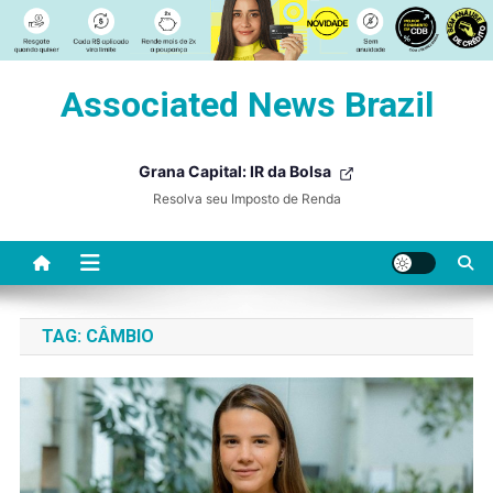
Skip
Associated News Brazil
to
content
Grana Capital: IR da Bolsa
Resolva seu Imposto de Renda
TAG:
CÂMBIO