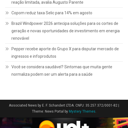
reação limitada, avalia Augusto Parente
Copom reduz taxa Selic para 14% em agosto
Brazil Windpower 2026 antecipa soluções para os cortes de
geração e novas oportunidades de investimento em energia
renovável
Pepper recebe aporte do Grupo X para disputar mercado de
ingressos e infoprodutos
Você se considera saudável? Sintomas que muita gente
normaliza podem ser um alerta para a saúde
Associated News by E. F. Schandert LTDA. CNPJ: 35.257.372/0001-82
|
Theme: News Portal by
Mystery Themes
.