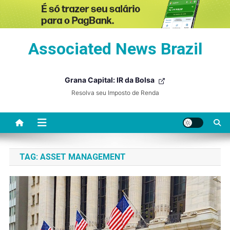
Skip
Associated News Brazil
to
content
Grana Capital: IR da Bolsa
Resolva seu Imposto de Renda
TAG:
ASSET MANAGEMENT