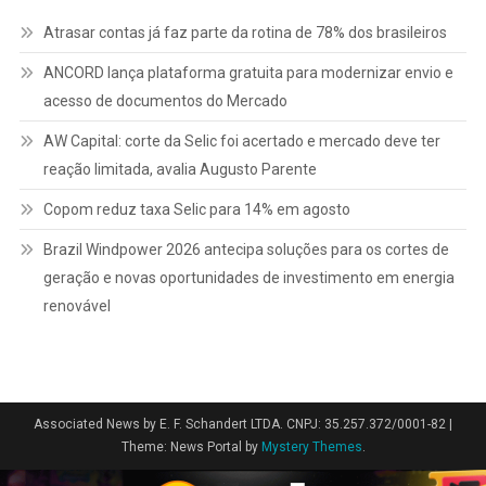
Atrasar contas já faz parte da rotina de 78% dos brasileiros
ANCORD lança plataforma gratuita para modernizar envio e
acesso de documentos do Mercado
AW Capital: corte da Selic foi acertado e mercado deve ter
reação limitada, avalia Augusto Parente
Copom reduz taxa Selic para 14% em agosto
Brazil Windpower 2026 antecipa soluções para os cortes de
geração e novas oportunidades de investimento em energia
renovável
Associated News by E. F. Schandert LTDA. CNPJ: 35.257.372/0001-82
|
Theme: News Portal by
Mystery Themes
.