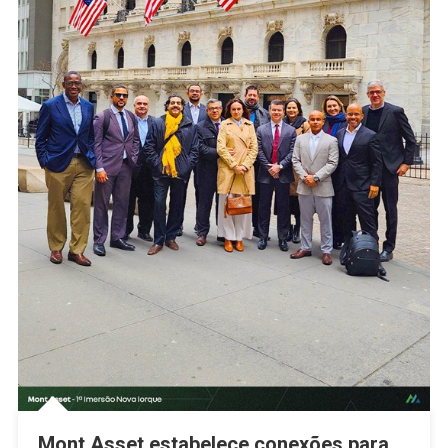
Mont Asset estabelece conexões para